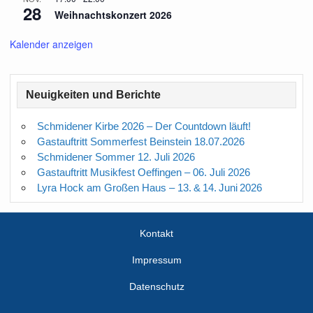
28
Weihnachtskonzert 2026
Kalender anzeigen
Neuigkeiten und Berichte
Schmidener Kirbe 2026 – Der Countdown läuft!
Gastauftritt Sommerfest Beinstein 18.07.2026
Schmidener Sommer 12. Juli 2026
Gastauftritt Musikfest Oeffingen – 06. Juli 2026
Lyra Hock am Großen Haus – 13. & 14. Juni 2026
Kontakt
Impressum
Datenschutz