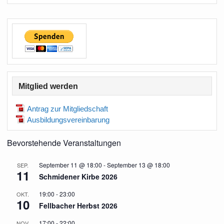
Mitglied werden
Antrag zur Mitgliedschaft
Ausbildungsvereinbarung
Bevorstehende Veranstaltungen
September 11 @ 18:00
-
September 13 @ 18:00
SEP.
11
Schmidener Kirbe 2026
19:00
-
23:00
OKT.
10
Fellbacher Herbst 2026
17:00
-
22:00
NOV.