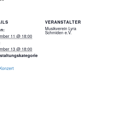
ILS
VERANSTALTER
Musikverein Lyra
nn:
Schmiden e.V.
mber 11 @ 18:00
:
mber 13 @ 18:00
staltungskategorie
Konzert