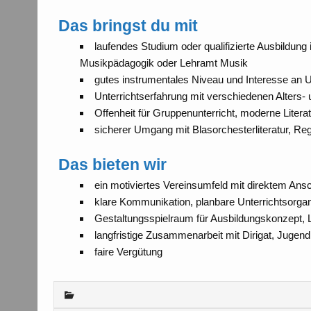
Das bringst du mit
laufendes Studium oder qualifizierte Ausbildun
Musikpädagogik oder Lehramt Musik
gutes instrumentales Niveau und Interesse an Un
Unterrichtserfahrung mit verschiedenen Alters-
Offenheit für Gruppenunterricht, moderne Litera
sicherer Umgang mit Blasorchesterliteratur, R
Das bieten wir
ein motiviertes Vereinsumfeld mit direktem An
klare Kommunikation, planbare Unterrichtsorga
Gestaltungsspielraum für Ausbildungskonzept,
langfristige Zusammenarbeit mit Dirigat, Jugend
faire Vergütung