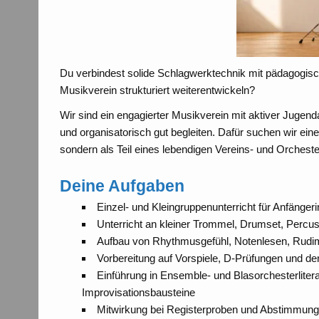
Du verbindest solide Schlagwerktechnik mit pädagogis
Musikverein strukturiert weiterentwickeln?
Wir sind ein engagierter Musikverein mit aktiver Jug
und organisatorisch gut begleiten. Dafür suchen wir eine 
sondern als Teil eines lebendigen Vereins- und Orchest
Deine Aufgaben
Einzel- und Kleingruppenunterricht für Anfänger
Unterricht an kleiner Trommel, Drumset, Percu
Aufbau von Rhythmusgefühl, Notenlesen, Rudim
Vorbereitung auf Vorspiele, D-Prüfungen und de
Einführung in Ensemble- und Blasorchesterliter
Improvisationsbausteine
Mitwirkung bei Registerproben und Abstimmung 