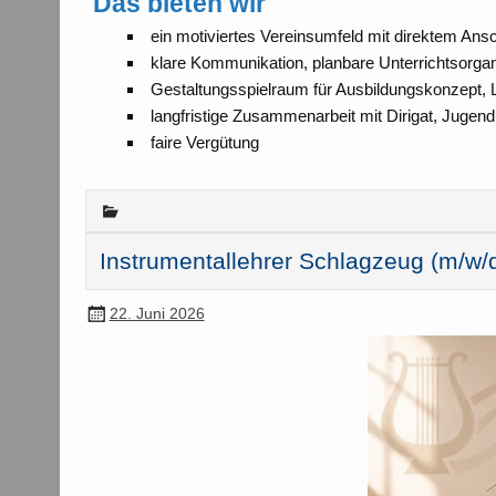
Das bieten wir
ein motiviertes Vereinsumfeld mit direktem An
klare Kommunikation, planbare Unterrichtsorga
Gestaltungsspielraum für Ausbildungskonzept,
langfristige Zusammenarbeit mit Dirigat, Jugend
faire Vergütung
Instrumentallehrer Schlagzeug (m/w/
22. Juni 2026