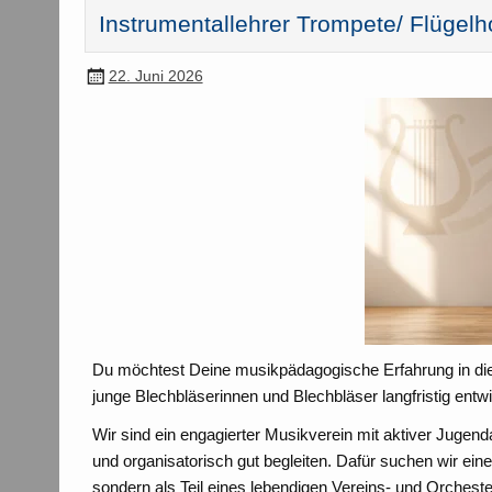
Instrumentallehrer Trompete/ Flügelh
22. Juni 2026
Du möchtest Deine musikpädagogische Erfahrung in die
junge Blechbläserinnen und Blechbläser langfristig entw
Wir sind ein engagierter Musikverein mit aktiver Jug
und organisatorisch gut begleiten. Dafür suchen wir eine 
sondern als Teil eines lebendigen Vereins- und Orchest