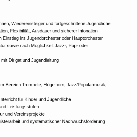
innen, Wiedereinsteiger und fortgeschrittene Jugendliche
ion, Flexibilität, Ausdauer und sicherer Intonation
n Einstieg ins Jugendorchester oder Hauptorchester
atur sowie nach Möglichkeit Jazz-, Pop- oder
mit Dirigat und Jugendleitung
g im Bereich Trompete, Flügelhorn, Jazz/Popularmusik,
terricht für Kinder und Jugendliche
 und Leistungsstufen
tur und Vereinsprojekte
egisterarbeit und systematischer Nachwuchsförderung