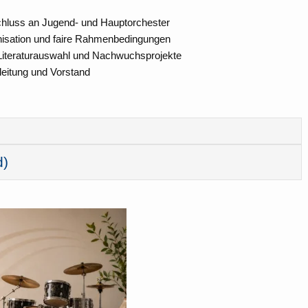
schluss an Jugend- und Hauptorchester
nisation und faire Rahmenbedingungen
 Literaturauswahl und Nachwuchsprojekte
leitung und Vorstand
d)