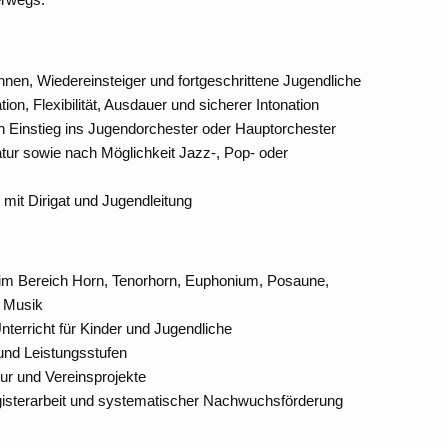
innen, Wiedereinsteiger und fortgeschrittene Jugendliche
ion, Flexibilität, Ausdauer und sicherer Intonation
n Einstieg ins Jugendorchester oder Hauptorchester
atur sowie nach Möglichkeit Jazz-, Pop- oder
mit Dirigat und Jugendleitung
g im Bereich Horn, Tenorhorn, Euphonium, Posaune,
 Musik
terricht für Kinder und Jugendliche
 und Leistungsstufen
tur und Vereinsprojekte
egisterarbeit und systematischer Nachwuchsförderung