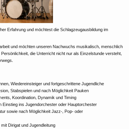
cher Erfahrung und möchtest die Schlagzeugausbildung im
endarbeit und möchten unseren Nachwuchs musikalisch, menschlich
Persönlichkeit, die Unterricht nicht nur als Einzelstunde versteht,
erwegs.
innen, Wiedereinsteiger und fortgeschrittene Jugendliche
ssion, Stabspielen und nach Möglichkeit Pauken
ents, Koordination, Dynamik und Timing
n Einstieg ins Jugendorchester oder Hauptorchester
atur sowie nach Möglichkeit Jazz-, Pop- oder
mit Dirigat und Jugendleitung