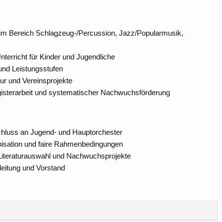
g im Bereich Schlagzeug-/Percussion, Jazz/Popularmusik,
terricht für Kinder und Jugendliche
 und Leistungsstufen
tur und Vereinsprojekte
egisterarbeit und systematischer Nachwuchsförderung
schluss an Jugend- und Hauptorchester
nisation und faire Rahmenbedingungen
 Literaturauswahl und Nachwuchsprojekte
leitung und Vorstand