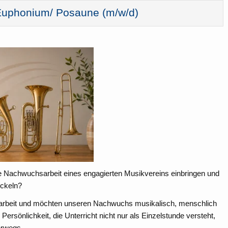
 Euphonium/ Posaune (m/w/d)
 Nachwuchsarbeit eines engagierten Musikvereins einbringen und
ickeln?
endarbeit und möchten unseren Nachwuchs musikalisch, menschlich
Persönlichkeit, die Unterricht nicht nur als Einzelstunde versteht,
erwegs.