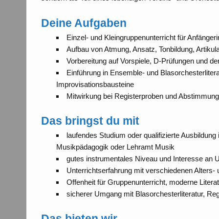
Deine Aufgaben
Einzel- und Kleingruppenunterricht für Anfänger
Aufbau von Atmung, Ansatz, Tonbildung, Artikulat
Vorbereitung auf Vorspiele, D-Prüfungen und de
Einführung in Ensemble- und Blasorchesterliter
Improvisationsbausteine
Mitwirkung bei Registerproben und Abstimmung 
Das bringst du mit
laufendes Studium oder qualifizierte Ausbildun
Musikpädagogik oder Lehramt Musik
gutes instrumentales Niveau und Interesse an Un
Unterrichtserfahrung mit verschiedenen Alters-
Offenheit für Gruppenunterricht, moderne Litera
sicherer Umgang mit Blasorchesterliteratur, R
Das bieten wir