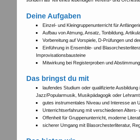
Deine Aufgaben
Einzel- und Kleingruppenunterricht für Anfänger
Aufbau von Atmung, Ansatz, Tonbildung, Artikulat
Vorbereitung auf Vorspiele, D-Prüfungen und de
Einführung in Ensemble- und Blasorchesterliter
Improvisationsbausteine
Mitwirkung bei Registerproben und Abstimmung 
Das bringst du mit
laufendes Studium oder qualifizierte Ausbildun
Jazz/Popularmusik, Musikpädagogik oder Lehramt
gutes instrumentales Niveau und Interesse an Un
Unterrichtserfahrung mit verschiedenen Alters-
Offenheit für Gruppenunterricht, moderne Litera
sicherer Umgang mit Blasorchesterliteratur, R