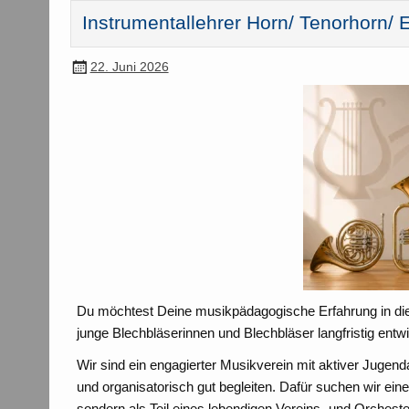
Instrumentallehrer Horn/ Tenorhorn/
22. Juni 2026
Du möchtest Deine musikpädagogische Erfahrung in die
junge Blechbläserinnen und Blechbläser langfristig entw
Wir sind ein engagierter Musikverein mit aktiver Jug
und organisatorisch gut begleiten. Dafür suchen wir eine 
sondern als Teil eines lebendigen Vereins- und Orchest