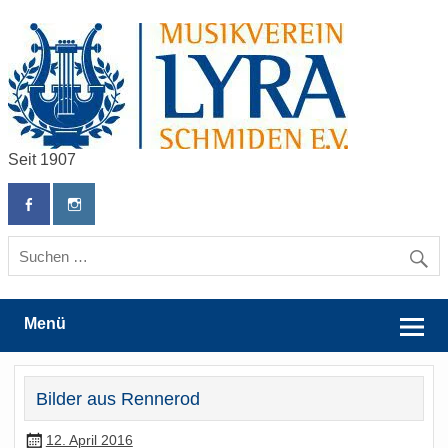
Skip
to
content
Seit 1907
Musikverein Lyra Schmiden e.V.
Menü
Bilder aus Rennerod
12. April 2016