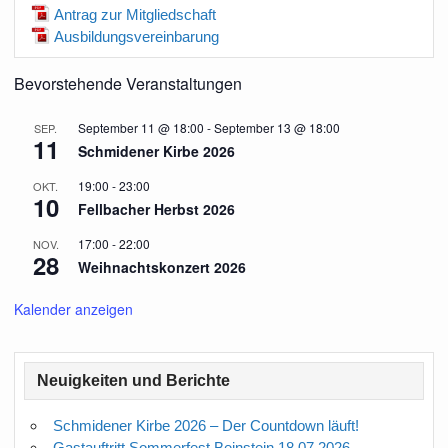
Antrag zur Mitgliedschaft
Ausbildungsvereinbarung
Bevorstehende Veranstaltungen
September 11 @ 18:00
-
September 13 @ 18:00
SEP.
11
Schmidener Kirbe 2026
19:00
-
23:00
OKT.
10
Fellbacher Herbst 2026
17:00
-
22:00
NOV.
28
Weihnachtskonzert 2026
Kalender anzeigen
Neuigkeiten und Berichte
Schmidener Kirbe 2026 – Der Countdown läuft!
Gastauftritt Sommerfest Beinstein 18.07.2026