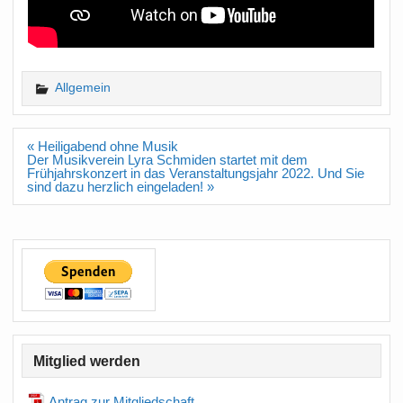
Allgemein
Beitragsnavigation
« Heiligabend ohne Musik
Der Musikverein Lyra Schmiden startet mit dem
Frühjahrskonzert in das Veranstaltungsjahr 2022. Und Sie
sind dazu herzlich eingeladen! »
Mitglied werden
Antrag zur Mitgliedschaft